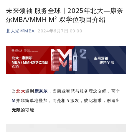
未来领袖 服务全球〡2025年北大—康奈
尔MBA/MMH M² 双学位项目介绍
北大光华MBA
2024年6月7日 09:00
当
北大
遇到
康奈尔
，当商业智慧与服务理念交织，
两个
M
并非简单地叠加，而是相互激发，彼此相乘，创造出
无限的可能
！