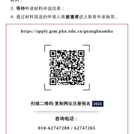
3.
等待
申请材料评选结果；
4. 通过材料筛选的申请人将
被邀请
进入新青年体验营。
https://apply.gsm.pku.edu.cn/guanghuamba
扫描二维码/复制网址注册报名
2025
咨询电话：
010-62747288 / 62747265