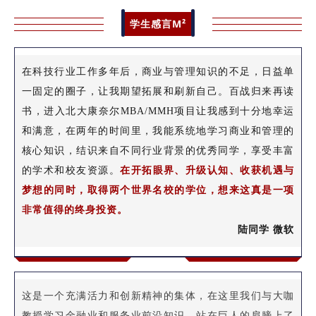
学生感言M²
在科技行业工作多年后，商业与管理知识的不足，日益单
一固定的圈子，让我期望拓展和刷新自己。百战归来再读
书，进入北大康奈尔MBA/MMH项目让我感到十分地幸运
和满意，在两年的时间里，我能系统地学习商业和管理的
核心知识，结识来自不同行业背景的优秀同学，享受丰富
的学术和校友资源。
在开拓眼界、升级认知、收获机遇与
梦想的同时，取得两个世界名校的学位，想来这真是一项
非常值得的终身投资。
陆同学 微软
这是一个充满活力和创新精神的集体，在这里我们与大咖
教授学习金融业和服务业前沿知识，站在巨人的肩膀上了