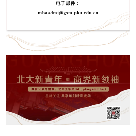
电子邮件：
mbaadmi@gsm.pku.edu.cn