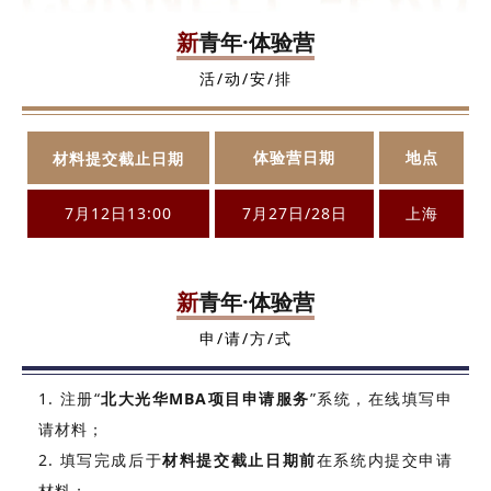
新
青年·体验营
活/动/安/排
体验营日期
地点
材料提交截止日期
7月12日13:00
7月27日/28日
上海
新
青年·体验营
申/请/方/式
1. 注册“
北大光华MBA项目申请服务
”系统，在线填写申
请材料；
2. 填写完成后于
材料提交截止日期前
在系统内提交申请
材料；