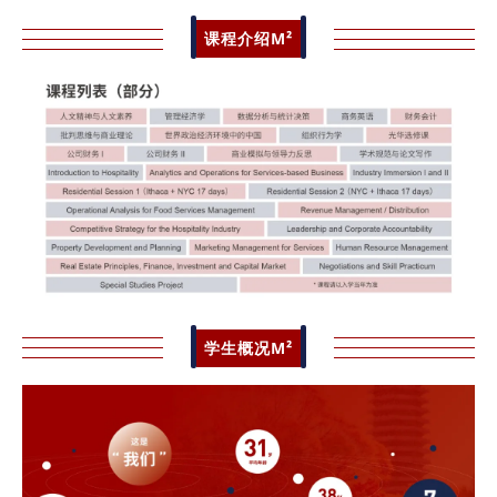
课程介绍M²
学生概况M²